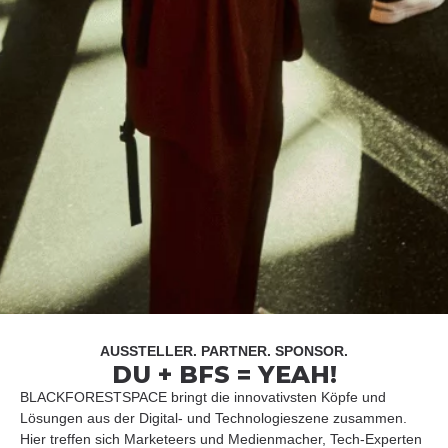
AUSSTELLER. PARTNER. SPONSOR.
DU + BFS = YEAH!
BLACKFORESTSPACE bringt die innovativsten Köpfe und
Lösungen aus der Digital- und Technologieszene zusammen.
Hier treffen sich Marketeers und Medienmacher, Tech-Experten