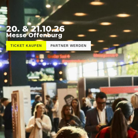
20. & 21.10.26
Messe Offenburg
TICKET KAUFEN
PARTNER WERDEN