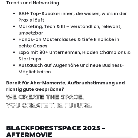
Trends und Networking.
100+ Top-Speaker:innen, die wissen, wie’s in der
Praxis läuft
Marketing, Tech & KI – verständlich, relevant,
umsetzbar
Hands-on Masterclasses & tiefe Einblicke in
echte Cases
Expo mit 90+ Unternehmen, Hidden Champions &
Start-ups
Austausch auf Augenhöhe und neue Business-
Möglichkeiten
Bereit für Aha-Momente,
Aufbruchstimmung und
richtig gute Gespräche?
WE CREATE THE SPACE.
YOU CREATE THE FUTURE.
BLACKFORESTSPACE 2025 –
AFTERMOVIE