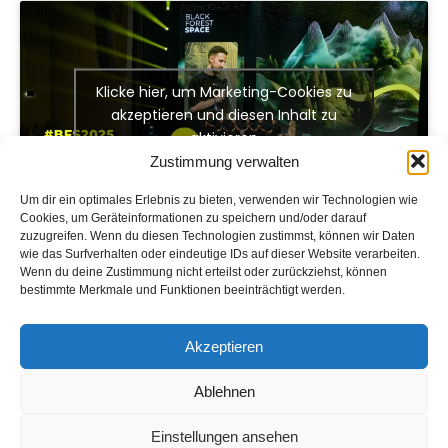
Klicke hier, um Marketing-Cookies zu
akzeptieren und diesen Inhalt zu
aktivieren
Zustimmung verwalten
Um dir ein optimales Erlebnis zu bieten, verwenden wir Technologien wie
Cookies, um Geräteinformationen zu speichern und/oder darauf
zuzugreifen. Wenn du diesen Technologien zustimmst, können wir Daten
wie das Surfverhalten oder eindeutige IDs auf dieser Website verarbeiten.
Wenn du deine Zustimmung nicht erteilst oder zurückziehst, können
DIESE SPEAKER SIND 2026 DABEI
bestimmte Merkmale und Funktionen beeinträchtigt werden.
Akzeptieren
Ablehnen
Einstellungen ansehen