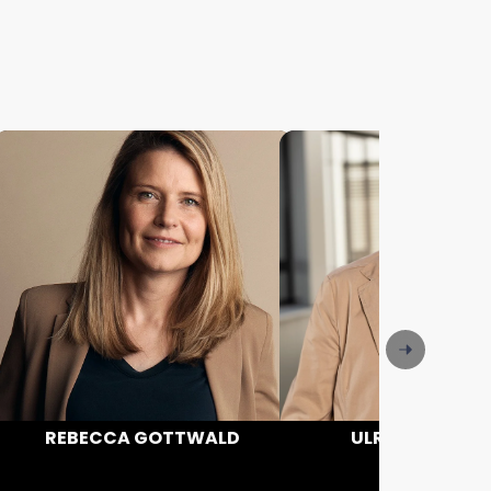
REBECCA GOTTWALD
ULRICH PREDIG