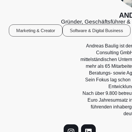
AN
Gründer, Geschäftsführer &
Marketing & Creator
Software & Digital Business
Andreas Baulig ist de
Consulting GmbH,
mittelständischen Unter
mehr als 65 Mitarbeite
Beratungs- sowie Age
Sein Fokus lag schon
Entwicklun
Nach über 9.800 betreu
Euro Jahresumsatz i
führenden inhaber
deu