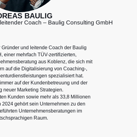
DREAS BAULIG
 leitender Coach – Baulig Consulting GmbH
r Gründer und leitende Coach der Baulig
 einer mehrfach TÜV-zertifizierten,
nehmensberatung aus Koblenz, die sich mit
rn auf die Digitalisierung von Coaching-,
nturdienstleistungen spezialisiert hat.
 immer auf der Kundenbetreuung und der
g neuer Marketing Strategien.
ten Kunden sowie mehr als 33,8 Millionen
n 2024 gehört sein Unternehmen zu den
geführten Unternehmensberatungen im
tschsprachigen Raum.