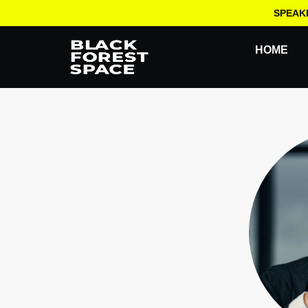
SPEAK
HOME