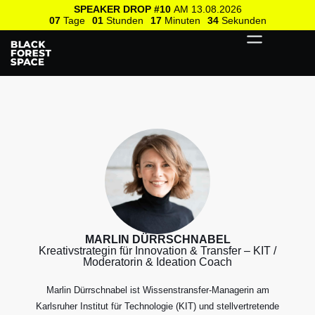
SPEAKER DROP #10
AM 13.08.2026
07
Tage
01
Stunden
17
Minuten
34
Sekunden
MARLIN DÜRRSCHNABEL
Kreativstrategin für Innovation & Transfer – KIT /
Moderatorin & Ideation Coach
Marlin Dürrschnabel ist Wissenstransfer-Managerin am
Karlsruher Institut für Technologie (KIT) und stellvertretende