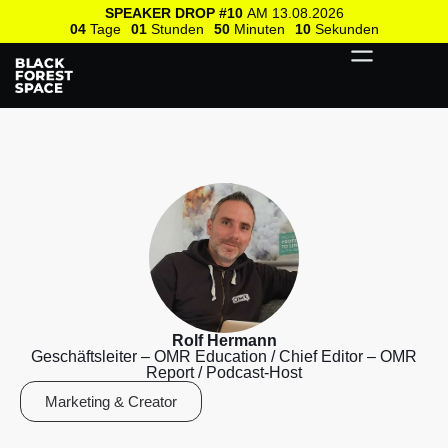
SPEAKER DROP #10
AM 13.08.2026
04
Tage
01
Stunden
50
Minuten
10
Sekunden
Rolf Hermann
Geschäftsleiter – OMR Education / Chief Editor – OMR
Report / Podcast-Host
Marketing & Creator