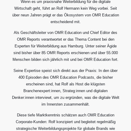
Wenn es um praxisnahe Weiterbildung für die digitale
Wirtschaft geht, führt an Rolf Hermann kein Weg vorbei. Seit
über neun Jahren prägt er das Ökosystem von OMR Education
entscheidend mit.
Als Geschäftsleiter von OMR Education und Chief Editor des
OMR Reports verantwortet er das Thema Content bei den
Experten für Weiterbildung aus Hamburg. Unter seiner Ägide
sind bisher über 85 OMR Reports erschienen und über 55.000
Menschen bilden sich jährlich mit und bei OMR Education fort.
Seine Expertise speist sich direkt aus der Praxis: In den über
400 Episoden des OMR Education Podcasts, die bisher
erscheinen sind, hat Rolf als Host die klügsten
Branchenexpert:innen, Strateg:innen und digitalen
Denker:innen interviewt, um zu ergründen, was die digitale Welt
im Innersten zusammenhält.
Diese tiefe Marktkenntnis schätzen auch OMR Education
Corporate-Kunden: Rolf konzipiert und begleitet regelmäßig
strategische Weiterbildungsprojekte für globale Brands wie